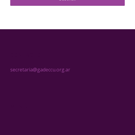
CONTACTO
secretaria@gadeccu.org.ar
MENÚ