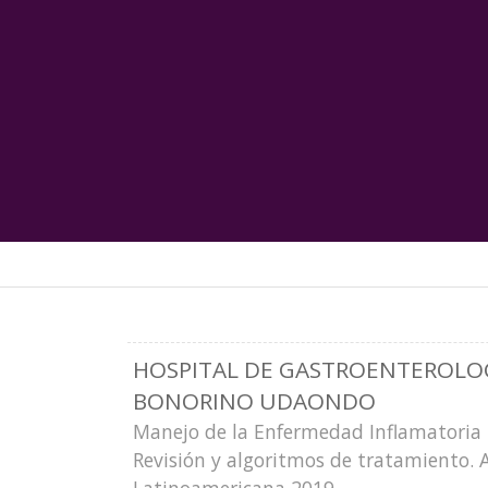
HOSPITAL DE GASTROENTEROLO
BONORINO UDAONDO
Manejo de la Enfermedad Inflamatoria I
Revisión y algoritmos de tratamiento.