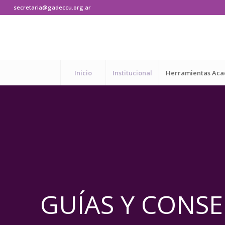
secretaria@gadeccu.org.ar
Inicio
Institucional
Herramientas Ac
GUÍAS Y CONS