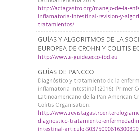
Latinoamericana 2019
http://actagastro.org/manejo-de-la-en
inflamatoria-intestinal-revision-y-algo
tratamientos/
GUÍAS Y ALGORITMOS DE LA SOC
EUROPEA DE CROHN Y COLITIS E
http://www.e-guide.ecco-ibd.eu
GUÍAS DE PANCCO
Diagnóstico y tratamiento de la enfer
inflamatoria intestinal (2016): Primer 
Latinoamericano de la Pan American C
Colitis Organisation.
http://www.revistagastroenterologiame
diagnostico-tratamiento-enfermedadin
intestinal-articulo-S0375090616300829