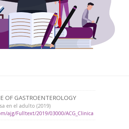
GE OF GASTROENTEROLOGY
sa en el adulto (2019)
om/ajg/Fulltext/2019/03000/ACG_Clinical_Guideline__Ul