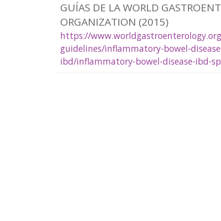
GUÍAS DE LA WORLD GASTROEN
ORGANIZATION (2015)
https://www.worldgastroenterology.org/
guidelines/inflammatory-bowel-disease
ibd/inflammatory-bowel-disease-ibd-s