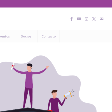
ventos
Socios
Contacto