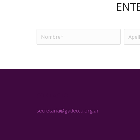
ENT
CONTACTO
secretaria@gadeccu.org.ar