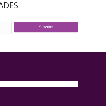
ADES
BOOK