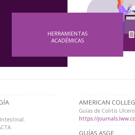
HERRAMIENTAS
ACADÉMICAS
GÍA
AMERICAN COLLE
Guías de Colitis Ulcero
https://journals.lww.c
ntestinal.
 ACTA
GUÍAS ASGE