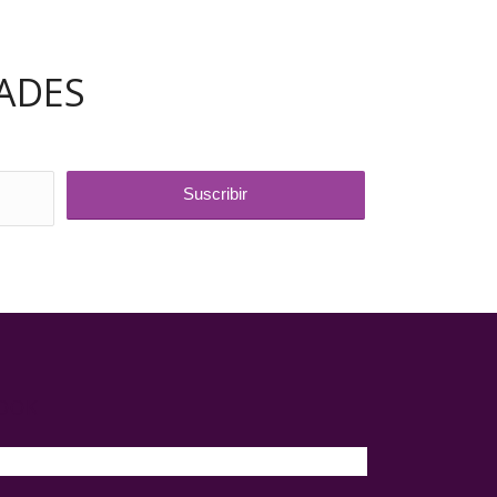
ADES
BOOK