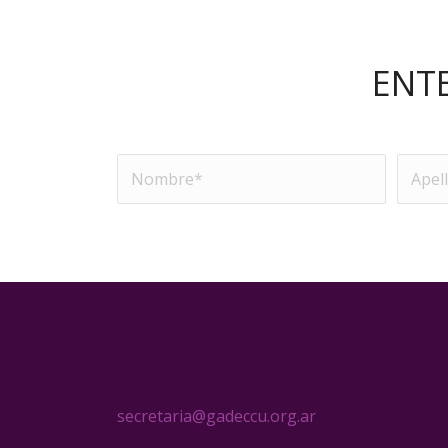
ENT
CONTACTO
secretaria@gadeccu.org.ar