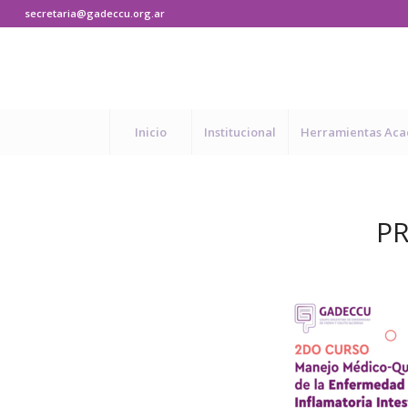
secretaria@gadeccu.org.ar
Inicio
Institucional
Herramientas Ac
PR