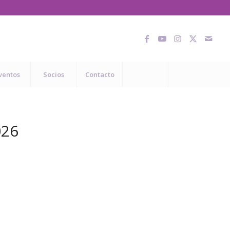
ventos
Socios
Contacto
026