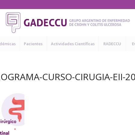
adémicas
Pacientes
Actividades Científicas
RADECCU
E
OGRAMA-CURSO-CIRUGIA-EII-2