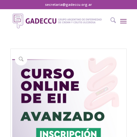
secretaria@gadeccu.org.ar