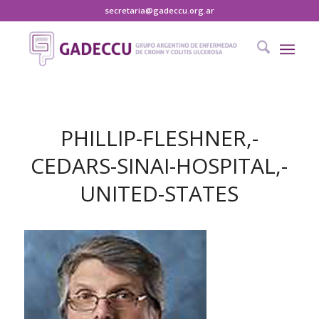
secretaria@gadeccu.org.ar
PHILLIP-FLESHNER,-
CEDARS-SINAI-HOSPITAL,-
UNITED-STATES