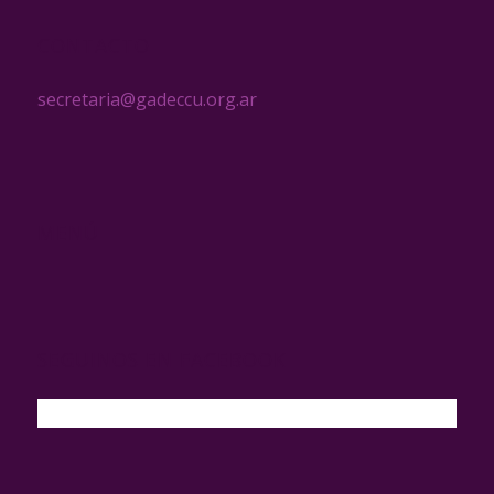
CONTACTO
secretaria@gadeccu.org.ar
MENÚ
SEGUINOS EN FACEBOOK