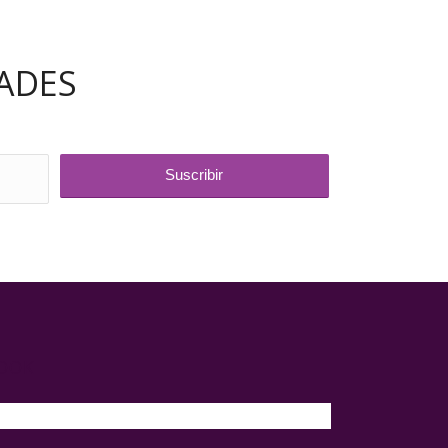
ADES
BOOK