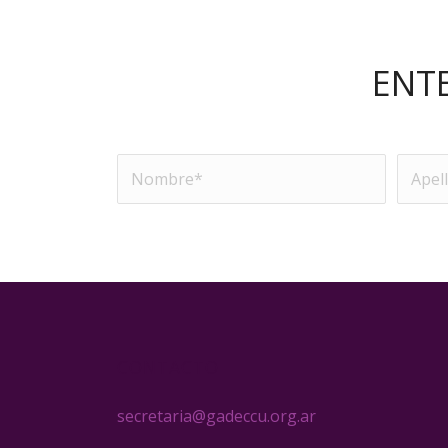
ENT
CONTACTO
secretaria@gadeccu.org.ar