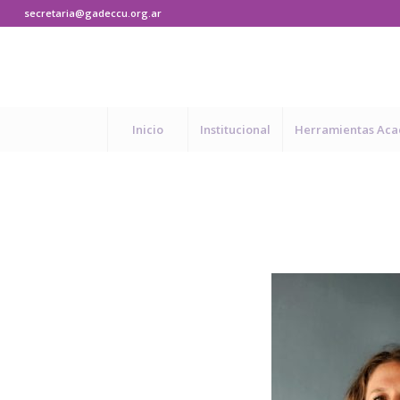
secretaria@gadeccu.org.ar
Inicio
Institucional
Herramientas Ac