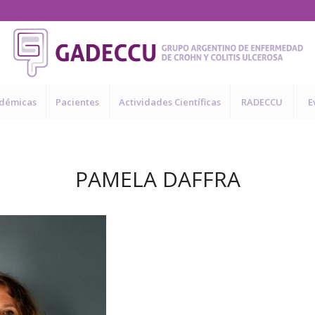
adémicas
Pacientes
Actividades Científicas
RADECCU
E
PAMELA DAFFRA