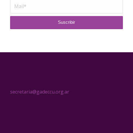
CONTACTO
secretaria@gadeccu.org.ar
MENÚ