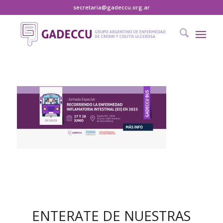
secretaria@gadeccu.org.ar
ENTERATE DE NUESTRAS