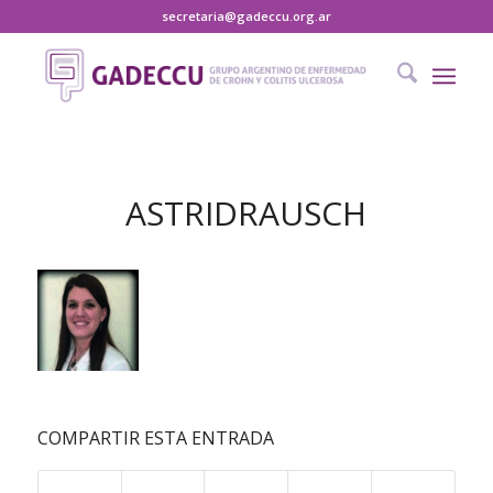
secretaria@gadeccu.org.ar
ASTRIDRAUSCH
COMPARTIR ESTA ENTRADA