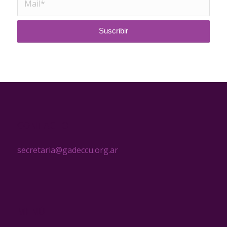
CONTACTO
secretaria@gadeccu.org.ar
MENÚ