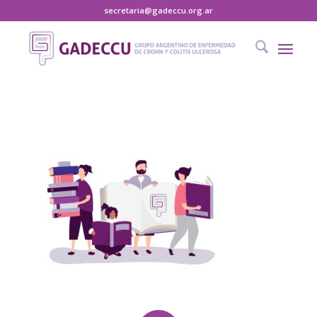
secretaria@gadeccu.org.ar