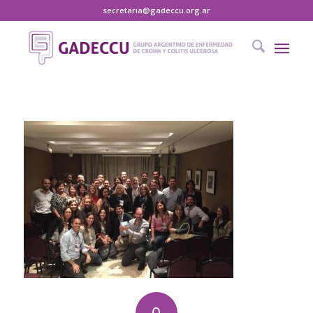
secretaria@gadeccu.org.ar
0