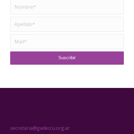
CONTACTO
secretaria@gadeccu.org.ar