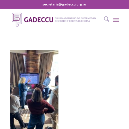
secretaria@gadeccu.org.ar