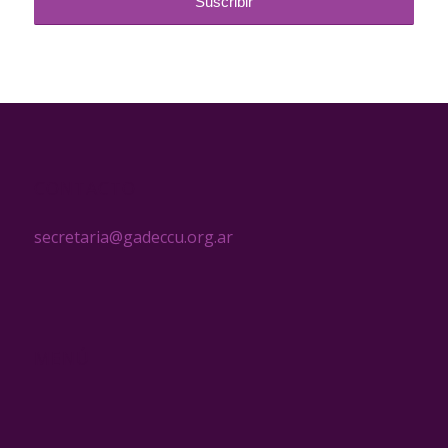
CONTACTO
secretaria@gadeccu.org.ar
MENÚ