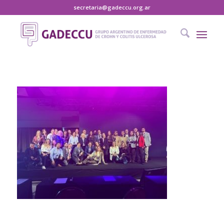
secretaria@gadeccu.org.ar