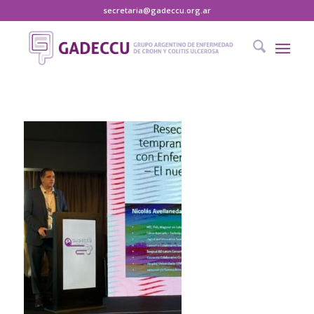
secretaria@gadeccu.org.ar