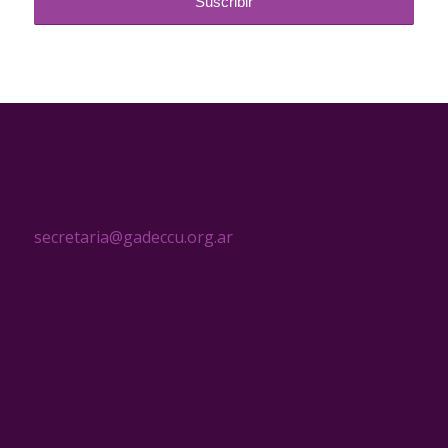
CONTACTO
secretaria@gadeccu.org.ar
MENÚ