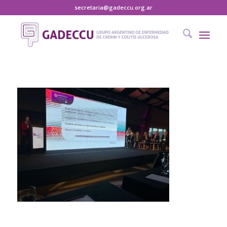
secretaria@gadeccu.org.ar