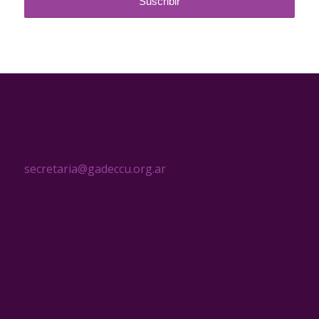
CONTACTO
secretaria@gadeccu.org.ar
MENÚ