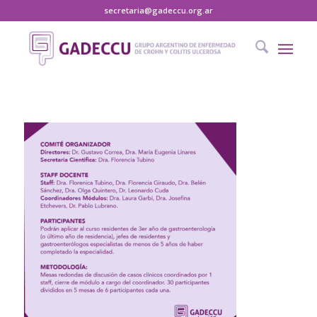
secretaria@gadeccu.org.ar