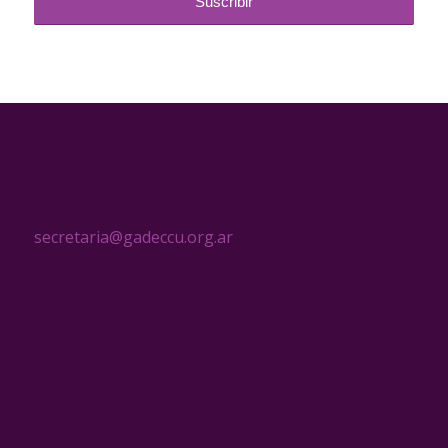
CONTACTO
secretaria@gadeccu.org.ar
MENÚ