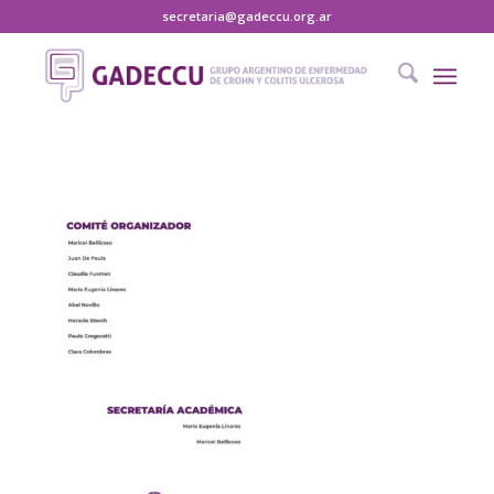
secretaria@gadeccu.org.ar