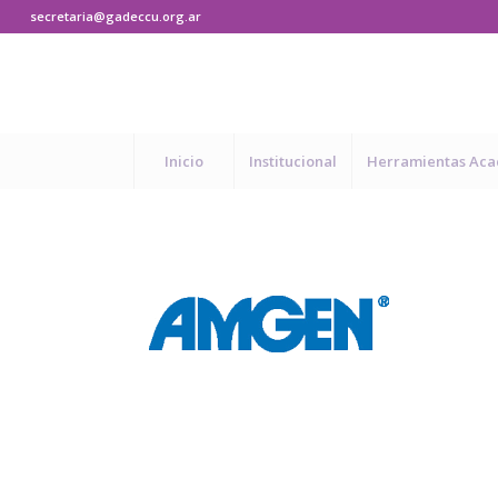
secretaria@gadeccu.org.ar
Inicio
Institucional
Herramientas Ac