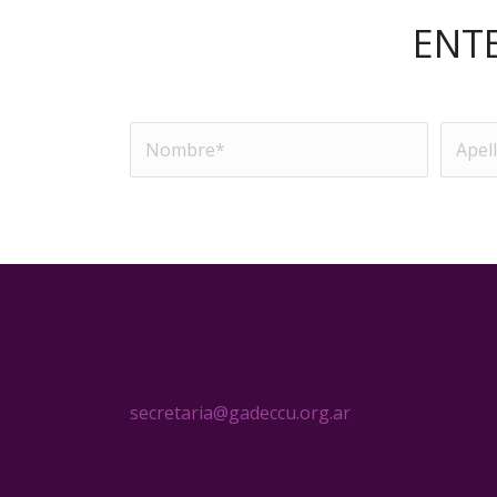
ENT
CONTACTO
secretaria@gadeccu.org.ar