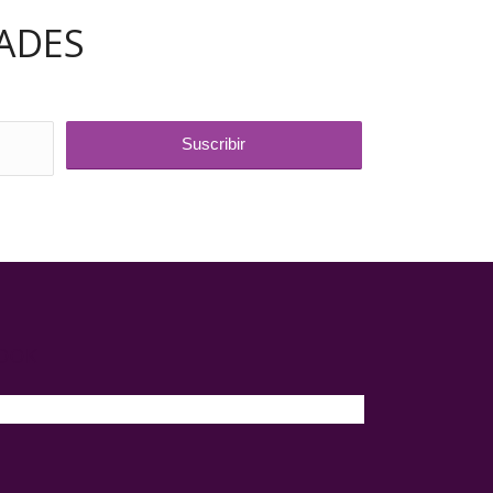
ADES
BOOK