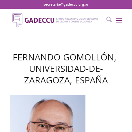
secretaria@gadeccu.org.ar
FERNANDO-GOMOLLÓN,-
UNIVERSIDAD-DE-
ZARAGOZA,-ESPAÑA