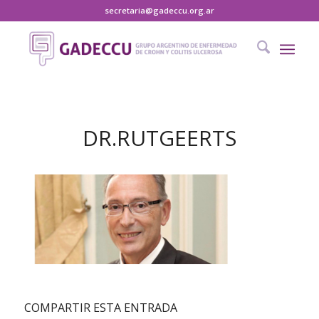
secretaria@gadeccu.org.ar
DR.RUTGEERTS
COMPARTIR ESTA ENTRADA