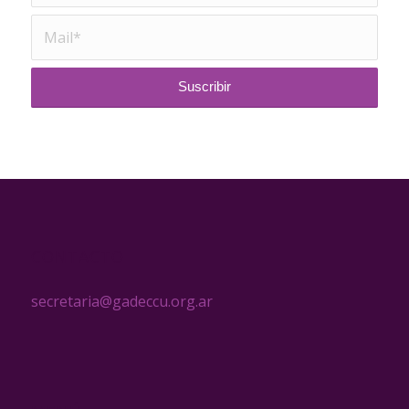
CONTACTO
secretaria@gadeccu.org.ar