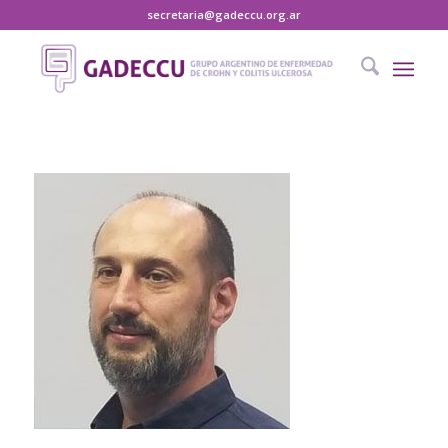
secretaria@gadeccu.org.ar