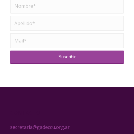
CONTACTO
secretaria@gadeccu.org.ar