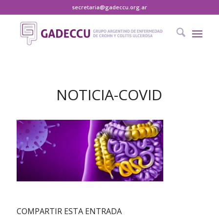
secretaria@gadeccu.org.ar
NOTICIA-COVID
COMPARTIR ESTA ENTRADA