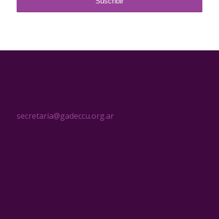
CONTACTO
secretaria@gadeccu.org.ar
MENÚ