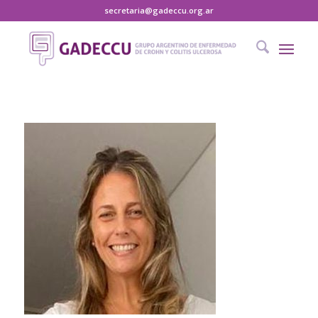
secretaria@gadeccu.org.ar