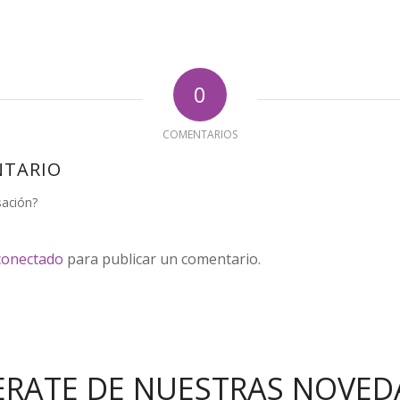
0
COMENTARIOS
NTARIO
sación?
conectado
para publicar un comentario.
ERATE DE NUESTRAS NOVED