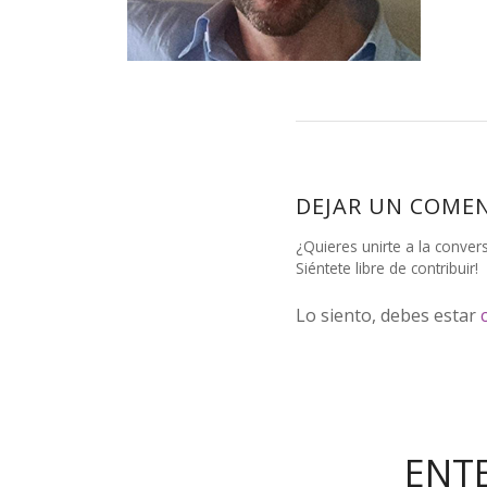
DEJAR UN COME
¿Quieres unirte a la conver
Siéntete libre de contribuir!
Lo siento, debes estar
ENT