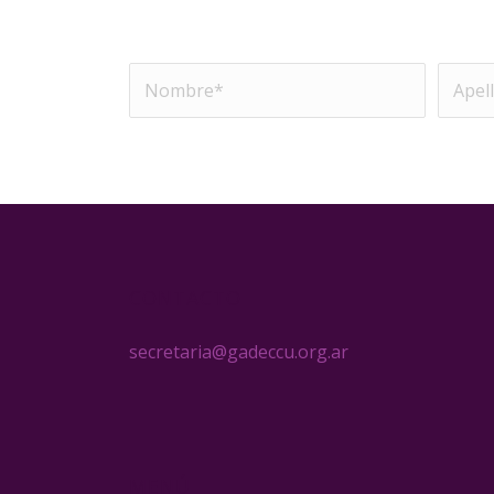
CONTACTO
secretaria@gadeccu.org.ar
MENÚ