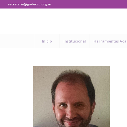
secretaria@gadeccu.org.ar
Inicio
Institucional
Herramientas Ac