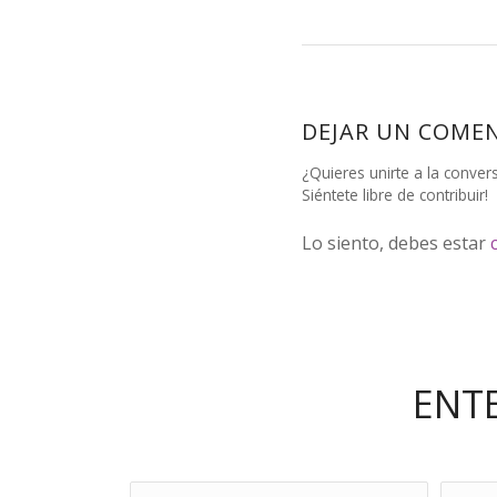
DEJAR UN COME
¿Quieres unirte a la conver
Siéntete libre de contribuir!
Lo siento, debes estar
ENT