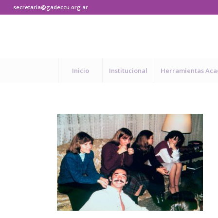
secretaria@gadeccu.org.ar
Inicio
Institucional
Herramientas Ac