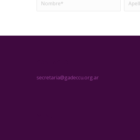
CONTACTO
secretaria@gadeccu.org.ar
MENÚ