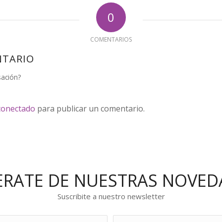
0
COMENTARIOS
NTARIO
sación?
conectado
para publicar un comentario.
ERATE DE NUESTRAS NOVED
Suscribite a nuestro newsletter