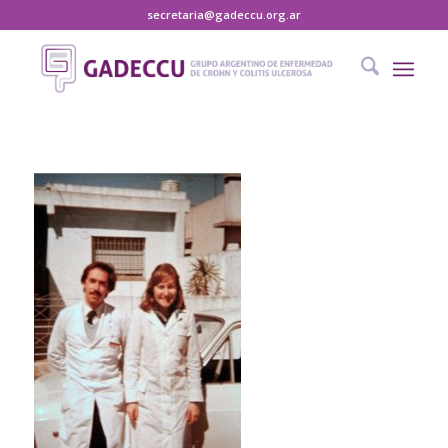
secretaria@gadeccu.org.ar