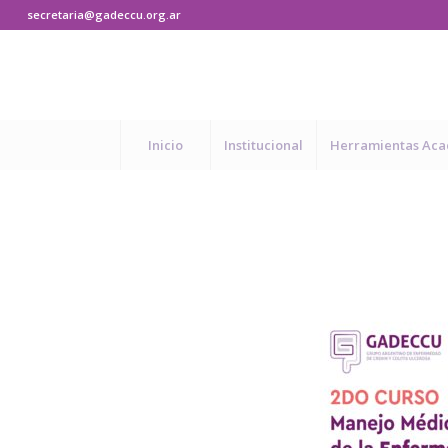
secretaria@gadeccu.org.ar
Inicio
Institucional
Herramientas Ac