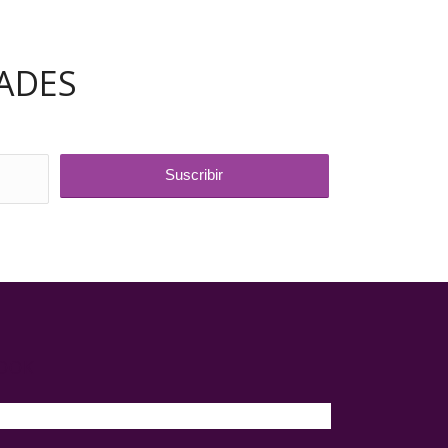
ADES
BOOK