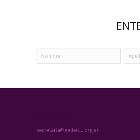
ENT
CONTACTO
secretaria@gadeccu.org.ar