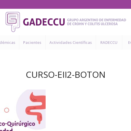
adémicas
Pacientes
Actividades Científicas
RADECCU
E
CURSO-EII2-BOTON