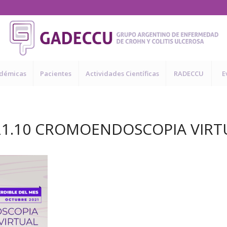
adémicas
Pacientes
Actividades Científicas
RADECCU
E
21.10 CROMOENDOSCOPIA VIRT