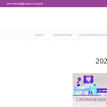
secretaria@gadeccu.org.ar
Inicio
Institucional
Herramientas Ac
20