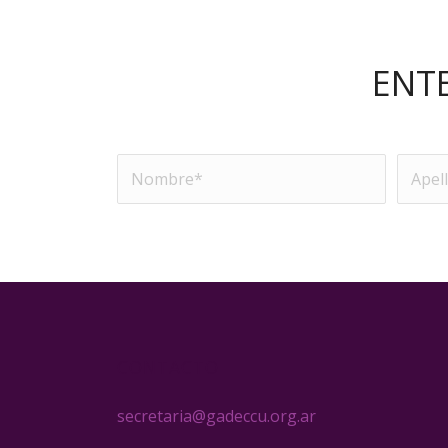
ENT
CONTACTO
secretaria@gadeccu.org.ar