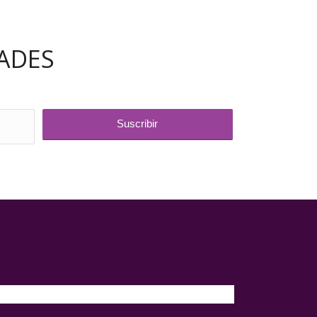
ADES
BOOK